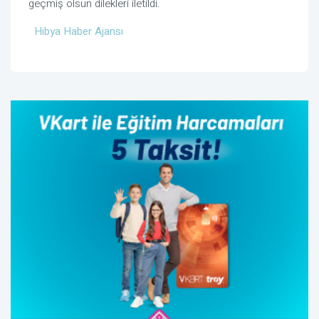
geçmiş olsun dilekleri iletildi.
Hibya Haber Ajansı