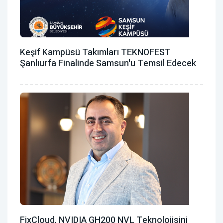
Keşif Kampüsü Takımları TEKNOFEST
Şanlıurfa Finalinde Samsun'u Temsil Edecek
FixCloud, NVIDIA GH200 NVL Teknolojisini