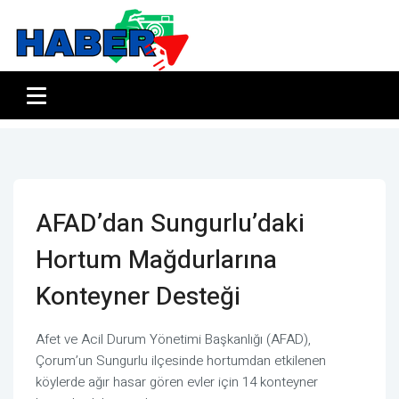
AFAD’dan Sungurlu’daki
Hortum Mağdurlarına
Konteyner Desteği
Afet ve Acil Durum Yönetimi Başkanlığı (AFAD),
Çorum’un Sungurlu ilçesinde hortumdan etkilenen
köylerde ağır hasar gören evler için 14 konteyner