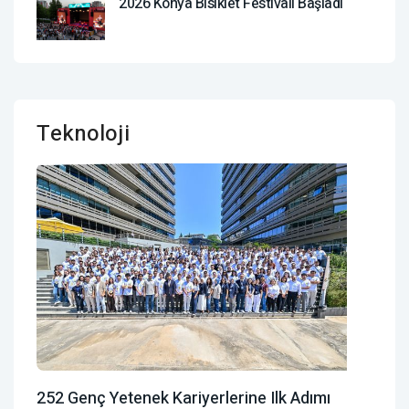
2026 Konya Bisiklet Festivali Başladı
Teknoloji
252 Genç Yetenek Kariyerlerine Ilk Adımı