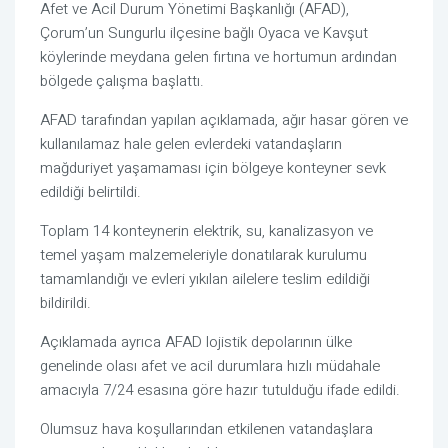
Afet ve Acil Durum Yönetimi Başkanlığı (AFAD),
Çorum’un Sungurlu ilçesine bağlı Oyaca ve Kavşut
köylerinde meydana gelen fırtına ve hortumun ardından
bölgede çalışma başlattı.
AFAD tarafından yapılan açıklamada, ağır hasar gören ve
kullanılamaz hale gelen evlerdeki vatandaşların
mağduriyet yaşamaması için bölgeye konteyner sevk
edildiği belirtildi.
Toplam 14 konteynerin elektrik, su, kanalizasyon ve
temel yaşam malzemeleriyle donatılarak kurulumu
tamamlandığı ve evleri yıkılan ailelere teslim edildiği
bildirildi.
Açıklamada ayrıca AFAD lojistik depolarının ülke
genelinde olası afet ve acil durumlara hızlı müdahale
amacıyla 7/24 esasına göre hazır tutulduğu ifade edildi.
Olumsuz hava koşullarından etkilenen vatandaşlara