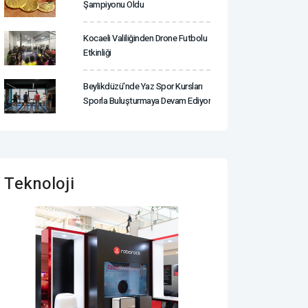
Şampiyonu Oldu
Kocaeli Valiliğinden Drone Futbolu
Etkinliği
Beylikdüzü'nde Yaz Spor Kursları
Sporla Buluşturmaya Devam Ediyor
Teknoloji