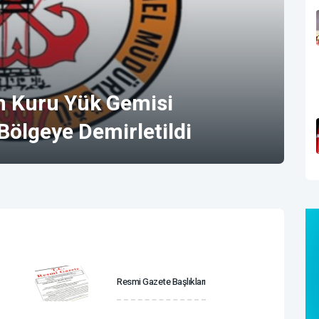
n Kuru Yük Gemisi
Bölgeye Demirletildi
Resmi Gazete Başlıkları