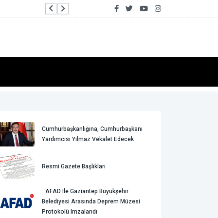
AFAD ile Gaziantep Büyükşehir Belediyesi ara
Cumhurbaşkanlığına, Cumhurbaşkanı
Yardımcısı Yılmaz Vekalet Edecek
Resmi Gazete Başlıkları
AFAD Ile Gaziantep Büyükşehir
Belediyesi Arasında Deprem Müzesi
Protokolü Imzalandı