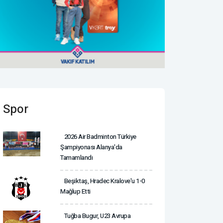
Spor
2026 Air Badminton Türkiye
Şampiyonası Alanya'da
Tamamlandı
Beşiktaş, Hradec Kralove'u 1-0
Mağlup Etti
Tuğba Bugur, U23 Avrupa