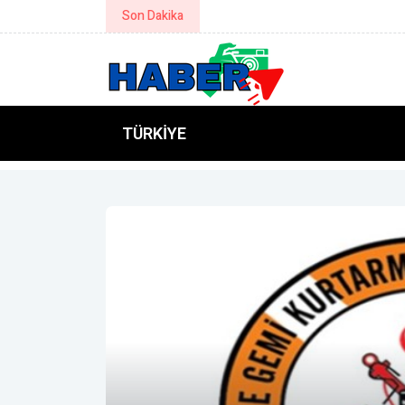
Son Dakika
Resmi Gazete başlıkları
TÜRKIYE