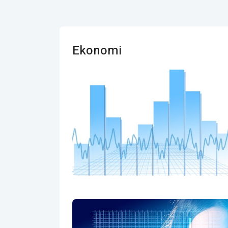
Ekonomi