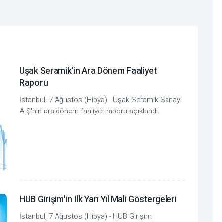
Uşak Seramik'in Ara Dönem Faaliyet
Raporu
İstanbul, 7 Ağustos (Hibya) - Uşak Seramik Sanayi
A.Ş'nin ara dönem faaliyet raporu açıklandı.
HUB Girişim'in Ilk Yarı Yıl Mali Göstergeleri
İstanbul, 7 Ağustos (Hibya) - HUB Girişim