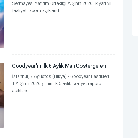
Sermayesi Yatırım Ortaklığı A.Ş'nin 2026 ilk yarı yıl
faaliyet raporu açıklandı.
Goodyear'in Ilk 6 Aylık Mali Göstergeleri
İstanbul, 7 Ağustos (Hibya) - Goodyear Lastikleri
T.A.Ş'nin 2026 yılının ilk 6 aylık faaliyet raporu
açıklandı.