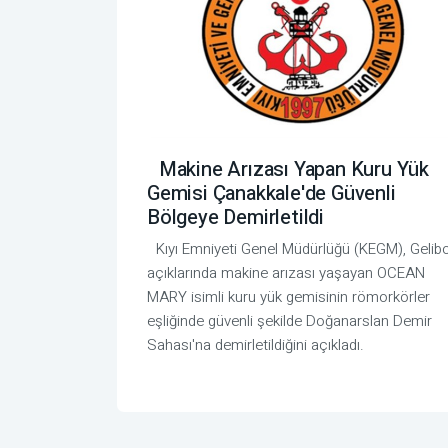
Makine Arızası Yapan Kuru Yük
Gemisi Çanakkale'de Güvenli
Bölgeye Demirletildi
Kıyı Emniyeti Genel Müdürlüğü (KEGM), Gelib
açıklarında makine arızası yaşayan OCEAN
MARY isimli kuru yük gemisinin römorkörler
eşliğinde güvenli şekilde Doğanarslan Demir
Sahası'na demirletildiğini açıkladı.