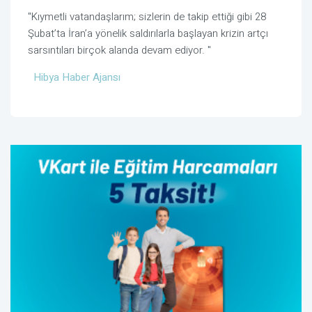
"Kıymetli vatandaşlarım; sizlerin de takip ettiği gibi 28
Şubat’ta İran’a yönelik saldırılarla başlayan krizin artçı
sarsıntıları birçok alanda devam ediyor.
"
Hibya Haber Ajansı