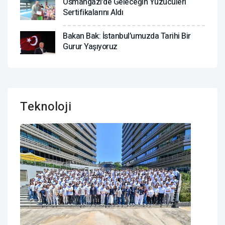
Osmangazi’de Geleceğin Yüzücüleri
Sertifikalarını Aldı
Bakan Bak: İstanbul’umuzda Tarihi Bir
Gurur Yaşıyoruz
Teknoloji