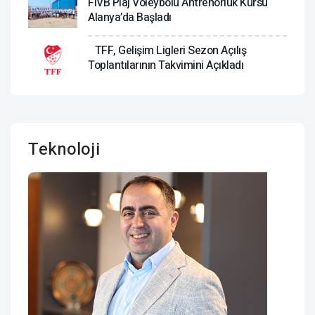
FIVB Plaj Voleybolu Antrenörlük Kursu
Alanya’da Başladı
TFF, Gelişim Ligleri Sezon Açılış
Toplantılarının Takvimini Açıkladı
Teknoloji