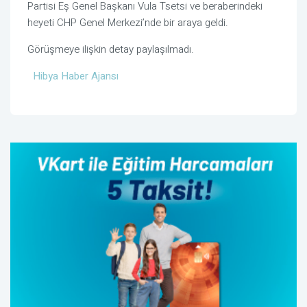
Partisi Eş Genel Başkanı Vula Tsetsi ve beraberindeki
heyeti CHP Genel Merkezi’nde bir araya geldi.
Görüşmeye ilişkin detay paylaşılmadı.
Hibya Haber Ajansı