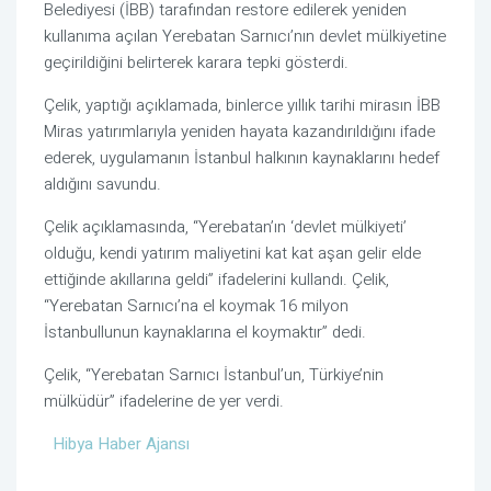
Belediyesi (İBB) tarafından restore edilerek yeniden
kullanıma açılan Yerebatan Sarnıcı’nın devlet mülkiyetine
geçirildiğini belirterek karara tepki gösterdi.
Çelik, yaptığı açıklamada, binlerce yıllık tarihi mirasın İBB
Miras yatırımlarıyla yeniden hayata kazandırıldığını ifade
ederek, uygulamanın İstanbul halkının kaynaklarını hedef
aldığını savundu.
Çelik açıklamasında, “Yerebatan’ın ‘devlet mülkiyeti’
olduğu, kendi yatırım maliyetini kat kat aşan gelir elde
ettiğinde akıllarına geldi” ifadelerini kullandı. Çelik,
“Yerebatan Sarnıcı’na el koymak 16 milyon
İstanbullunun kaynaklarına el koymaktır” dedi.
Çelik, “Yerebatan Sarnıcı İstanbul’un, Türkiye’nin
mülküdür” ifadelerine de yer verdi.
Hibya Haber Ajansı