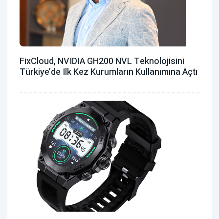
FixCloud, NVIDIA GH200 NVL Teknolojisini
Türkiye’de Ilk Kez Kurumların Kullanımına Açtı