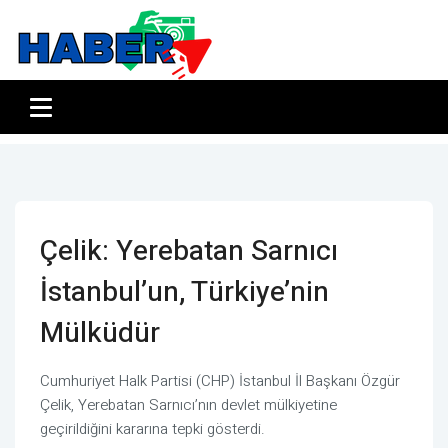
Çelik: Yerebatan Sarnıcı
İstanbul’un, Türkiye’nin
Mülküdür
Cumhuriyet Halk Partisi (CHP) İstanbul İl Başkanı Özgür
Çelik, Yerebatan Sarnıcı’nın devlet mülkiyetine
geçirildiğini kararına tepki gösterdi.