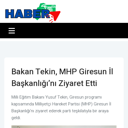
Bakan Tekin, MHP Giresun İl
Başkanlığı’nı Ziyaret Etti
Milli Eğitim Bakanı Yusuf Tekin, Giresun programı
kapsamında Milliyetçi Hareket Partisi (MHP) Giresun İl
Başkanlığı’nı ziyaret ederek parti teşkilatıyla bir araya
geldi.