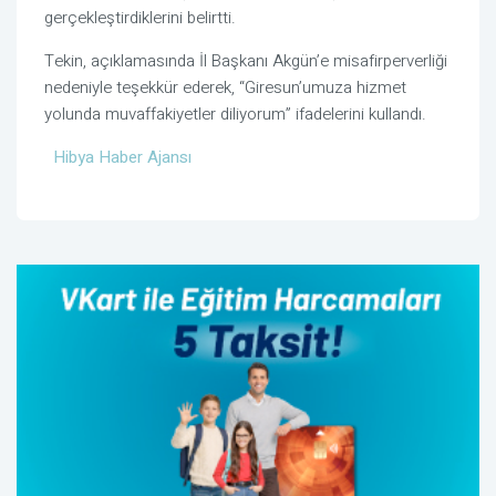
gerçekleştirdiklerini belirtti.
Tekin, açıklamasında İl Başkanı Akgün’e misafirperverliği
nedeniyle teşekkür ederek, “Giresun’umuza hizmet
yolunda muvaffakiyetler diliyorum” ifadelerini kullandı.
Hibya Haber Ajansı