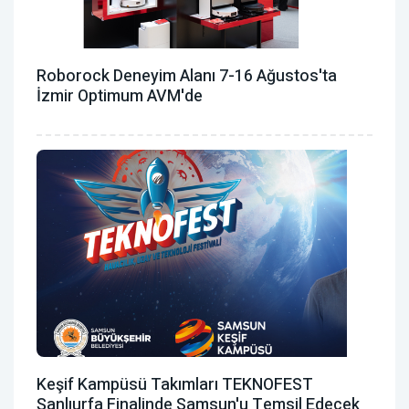
Roborock Deneyim Alanı 7-16 Ağustos'ta
İzmir Optimum AVM'de
Keşif Kampüsü Takımları TEKNOFEST
Şanlıurfa Finalinde Samsun'u Temsil Edecek