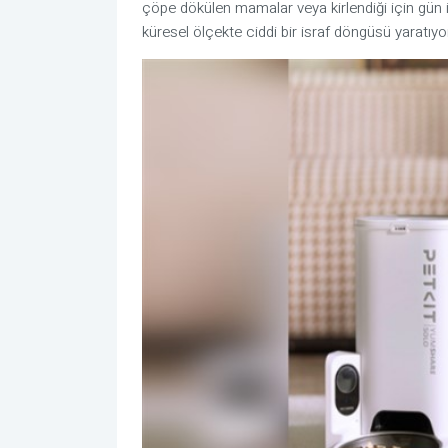
çöpe dökülen mamalar veya kirlendiği için gün 
küresel ölçekte ciddi bir israf döngüsü yaratıyo