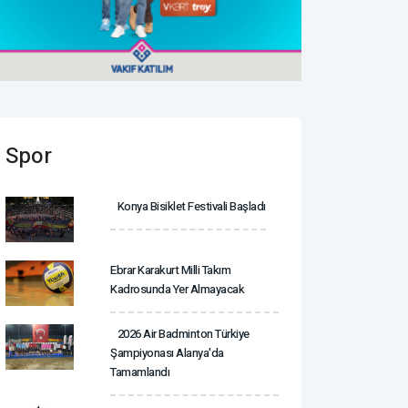
Spor
Konya Bisiklet Festivali Başladı
Ebrar Karakurt Milli Takım
Kadrosunda Yer Almayacak
2026 Air Badminton Türkiye
Şampiyonası Alanya'da
Tamamlandı