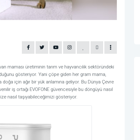
hayvan maması üretiminin tarım ve hayvancılık sektöründeki
rduğunu gösteriyor. Yani çöpe giden her gram mama,
 doğa için ağır bir yük anlamına geliyor. Bu Dünya Çevre
üvenilir iş ortağı EVOFONE güvencesiyle bu döngüyü nasıl
imize nasıl taşıyabileceğimizi gösteriyor.