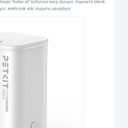
isiyle "kullan-at" kültürüne karşı duruyor. Kapsamlı teknik
or, elektronik atık oluşumu yavaşlıyor.