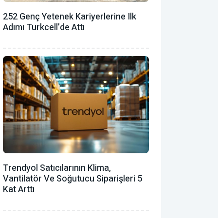
252 Genç Yetenek Kariyerlerine Ilk
Adımı Turkcell’de Attı
Trendyol Satıcılarının Klima,
Vantilatör ‎ve Soğutucu Siparişleri 5
Kat Arttı