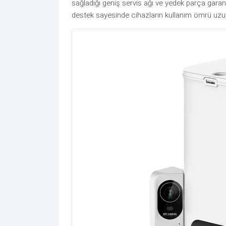
sağladığı geniş servis ağı ve yedek parça garant
destek sayesinde cihazların kullanım ömrü uzuy