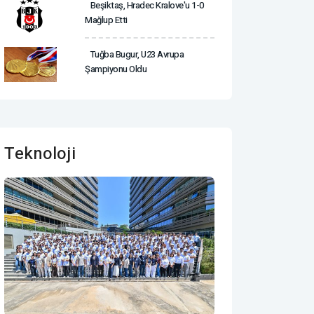
Beşiktaş, Hradec Kralove'u 1-0
Mağlup Etti
Tuğba Bugur, U23 Avrupa
Şampiyonu Oldu
Teknoloji