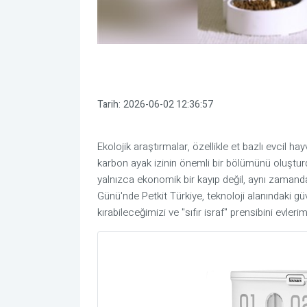
Tarih:
2026-06-02 12:36:57
Ekolojik araştırmalar, özellikle et bazlı evcil 
karbon ayak izinin önemli bir bölümünü oluştu
yalnızca ekonomik bir kayıp değil, aynı zamanda
Günü'nde Petkit Türkiye, teknoloji alanındaki g
kırabileceğimizi ve "sıfır israf" prensibini evler