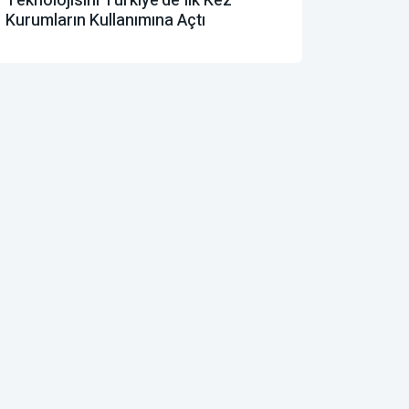
Teknolojisini Türkiye’de Ilk Kez
Kurumların Kullanımına Açtı