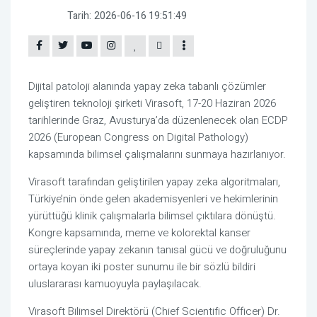
Tarih:
2026-06-16 19:51:49
Dijital patoloji alanında yapay zeka tabanlı çözümler
geliştiren teknoloji şirketi Virasoft, 17-20 Haziran 2026
tarihlerinde Graz, Avusturya’da düzenlenecek olan ECDP
2026 (European Congress on Digital Pathology)
kapsamında bilimsel çalışmalarını sunmaya hazırlanıyor.
Virasoft tarafından geliştirilen yapay zeka algoritmaları,
Türkiye’nin önde gelen akademisyenleri ve hekimlerinin
yürüttüğü klinik çalışmalarla bilimsel çıktılara dönüştü.
Kongre kapsamında, meme ve kolorektal kanser
süreçlerinde yapay zekanın tanısal gücü ve doğruluğunu
ortaya koyan iki poster sunumu ile bir sözlü bildiri
uluslararası kamuoyuyla paylaşılacak.
Virasoft Bilimsel Direktörü (Chief Scientific Officer) Dr.