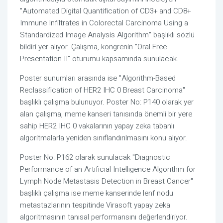
"Automated Digital Quantification of CD3+ and CD8+
Immune Infiltrates in Colorectal Carcinoma Using a
Standardized Image Analysis Algorithm" başlıklı sözlü
bildiri yer alıyor. Çalışma, kongrenin "Oral Free
Presentation II" oturumu kapsamında sunulacak.
Poster sunumları arasında ise "Algorithm-Based
Reclassification of HER2 IHC 0 Breast Carcinoma"
başlıklı çalışma bulunuyor. Poster No: P140 olarak yer
alan çalışma, meme kanseri tanısında önemli bir yere
sahip HER2 IHC 0 vakalarının yapay zeka tabanlı
algoritmalarla yeniden sınıflandırılmasını konu alıyor.
Poster No: P162 olarak sunulacak "Diagnostic
Performance of an Artificial Intelligence Algorithm for
Lymph Node Metastasis Detection in Breast Cancer"
başlıklı çalışma ise meme kanserinde lenf nodu
metastazlarının tespitinde Virasoft yapay zeka
algoritmasının tanısal performansını değerlendiriyor.