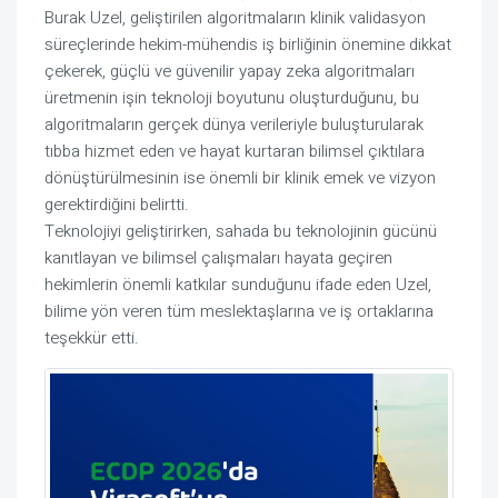
Burak Uzel, geliştirilen algoritmaların klinik validasyon
süreçlerinde hekim-mühendis iş birliğinin önemine dikkat
çekerek, güçlü ve güvenilir yapay zeka algoritmaları
üretmenin işin teknoloji boyutunu oluşturduğunu, bu
algoritmaların gerçek dünya verileriyle buluşturularak
tıbba hizmet eden ve hayat kurtaran bilimsel çıktılara
dönüştürülmesinin ise önemli bir klinik emek ve vizyon
gerektirdiğini belirtti.
Teknolojiyi geliştirirken, sahada bu teknolojinin gücünü
kanıtlayan ve bilimsel çalışmaları hayata geçiren
hekimlerin önemli katkılar sunduğunu ifade eden Uzel,
bilime yön veren tüm meslektaşlarına ve iş ortaklarına
teşekkür etti.