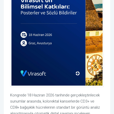
Kongrede 18 Haziran 2026 tarihinde gerçekleştirilecek
sunumlar arasında, kolorektal kanserlerde CD3+ ve
CD8+ bağışıklık hücrelerinin standart bir görüntü analiz
algoritmasıyla otomatik dijital sayımını inceleyen