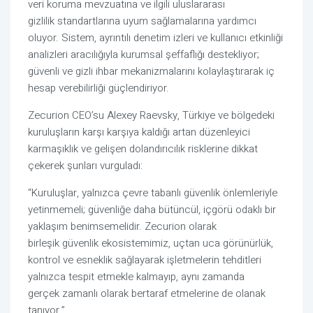
veri koruma mevzuatına ve ilgili uluslararası
gizlilik standartlarına uyum sağlamalarına yardımcı
oluyor. Sistem, ayrıntılı denetim izleri ve kullanıcı etkinliği
analizleri aracılığıyla kurumsal şeffaflığı destekliyor;
güvenli ve gizli ihbar mekanizmalarını kolaylaştırarak iç
hesap verebilirliği güçlendiriyor.
Zecurion CEO’su Alexey Raevsky, Türkiye ve bölgedeki
kuruluşların karşı karşıya kaldığı artan düzenleyici
karmaşıklık ve gelişen dolandırıcılık risklerine dikkat
çekerek şunları vurguladı:
“Kuruluşlar, yalnızca çevre tabanlı güvenlik önlemleriyle
yetinmemeli; güvenliğe daha bütüncül, içgörü odaklı bir
yaklaşım benimsemelidir. Zecurion olarak
birleşik güvenlik ekosistemimiz, uçtan uca görünürlük,
kontrol ve esneklik sağlayarak işletmelerin tehditleri
yalnızca tespit etmekle kalmayıp, aynı zamanda
gerçek zamanlı olarak bertaraf etmelerine de olanak
tanıyor.”