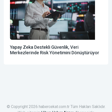
Yapay Zeka Destekli Güvenlik, Veri
Merkezlerinde Risk Yönetimini Dönüştürüyor
© Copyright 2026 habercekat.com.tr Tüm Hakları Saklıdır.