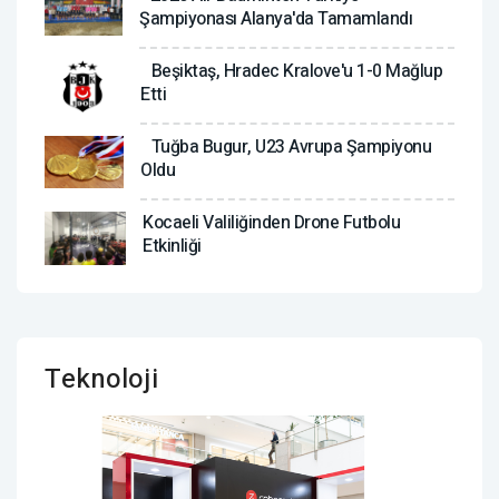
Şampiyonası Alanya'da Tamamlandı
Beşiktaş, Hradec Kralove'u 1-0 Mağlup
Etti
Tuğba Bugur, U23 Avrupa Şampiyonu
Oldu
Kocaeli Valiliğinden Drone Futbolu
Etkinliği
Teknoloji