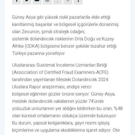
Güney Asya gibi yüksek riskli pazarlarda elde ettiği
kanıtlanmış başarılar ve bölgesel içgörülerle donanmış
olan Zecurion, şimdi stratejik odağını,
sistemik dolandırıcılık risklerinin Orta Doğu ve Kuzey
Afrika (ODKA) bölgesine benzer şekilde tezahür ettiği
Türkiye pazarına yöneltiyor.
Uluslararası Suistimal İnceleme Uzmanları Birliği
(Association of Certified Fraud Examiners-ACFE)
tarafından yayımlanan Mesleki Dolandırıcılık 2024:
Uluslara Rapor araştırması, endişe verici
bölgesel eğilimleri gözler önüne seriyor. Güney Asya,
mesleki dolandırıcılık vakalarının yüzde 74’ünde
yolsuzluk unsurlarının yer aldığını bildirirken bu oran, %48
olan küresel ortalamanın oldukça üzerinde bulunuyor.
Bu durum, yapısal kırılganlıklara, gayri resmi işleyiş
biçimlerine ve uygulama eksikliklerine işaret ediyor. Öte