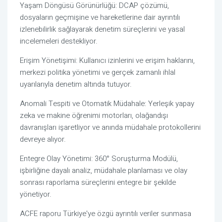
Yaşam Döngüsü Görünürlüğü: DCAP çözümü,
dosyaların geçmişine ve hareketlerine dair ayrıntılı
izlenebilirlik sağlayarak denetim süreçlerini ve yasal
incelemeleri destekliyor.
Erişim Yönetişimi: Kullanıcı izinlerini ve erişim haklarını,
merkezi politika yönetimi ve gerçek zamanlı ihlal
uyarılarıyla denetim altında tutuyor.
Anomali Tespiti ve Otomatik Müdahale: Yerleşik yapay
zeka ve makine öğrenimi motorları, olağandışı
davranışları işaretliyor ve anında müdahale protokollerini
devreye alıyor.
Entegre Olay Yönetimi: 360° Soruşturma Modülü,
işbirliğine dayalı analiz, müdahale planlaması ve olay
sonrası raporlama süreçlerini entegre bir şekilde
yönetiyor.
ACFE raporu Türkiye'ye özgü ayrıntılı veriler sunmasa