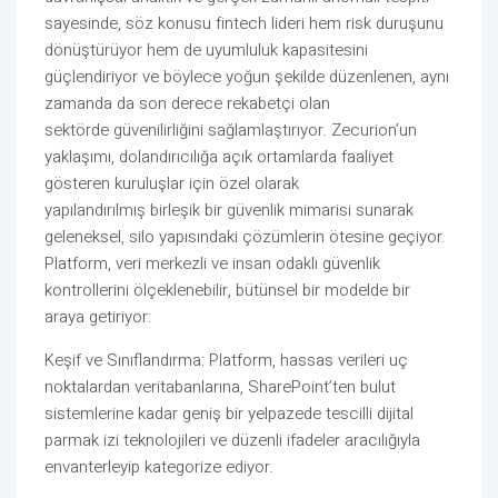
sayesinde, söz konusu fintech lideri hem risk duruşunu
dönüştürüyor hem de uyumluluk kapasitesini
güçlendiriyor ve böylece yoğun şekilde düzenlenen, aynı
zamanda da son derece rekabetçi olan
sektörde güvenilirliğini sağlamlaştırıyor. Zecurion’un
yaklaşımı, dolandırıcılığa açık ortamlarda faaliyet
gösteren kuruluşlar için özel olarak
yapılandırılmış birleşik bir güvenlik mimarisi sunarak
geleneksel, silo yapısındaki çözümlerin ötesine geçiyor.
Platform, veri merkezli ve insan odaklı güvenlik
kontrollerini ölçeklenebilir, bütünsel bir modelde bir
araya getiriyor:
Keşif ve Sınıflandırma: Platform, hassas verileri uç
noktalardan veritabanlarına, SharePoint’ten bulut
sistemlerine kadar geniş bir yelpazede tescilli dijital
parmak izi teknolojileri ve düzenli ifadeler aracılığıyla
envanterleyip kategorize ediyor.