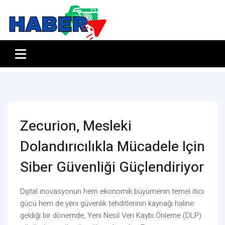
Zecurion, Mesleki
Dolandırıcılıkla Mücadele Için
Siber Güvenliği Güçlendiriyor
Dijital inovasyonun hem ekonomik büyümenin temel itici
gücü hem de yeni güvenlik tehditlerinin kaynağı haline
geldiği bir dönemde, Yeni Nesil Veri Kaybı Önleme (DLP)