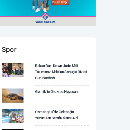
Spor
Bakan Bak: Down Judo Milli
Takımımız Aldıkları Sonuçla Bizleri
Gururlandırdı
Gemlik’te Otokros Heyecanı
Osmangazi’de Geleceğin
Yüzücüleri Sertifikalarını Aldı