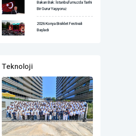
Bakan Bak: İstanbul’umuzda Tarihi
Bir Gurur Yaşıyoruz
2026 Konya Bisiklet Festivali
Başladı
Teknoloji