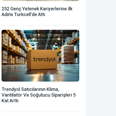
252 Genç Yetenek Kariyerlerine Ilk
Adımı Turkcell’de Attı
Trendyol Satıcılarının Klima,
Vantilatör ‎ve Soğutucu Siparişleri 5
Kat Arttı