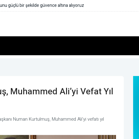
nu güçlü bir şekilde güvence altına alıyoruz
, Muhammed Ali’yi Vefat Yıl
aşkanı Numan Kurtulmuş, Muhammed Ali’yi vefatı yıl