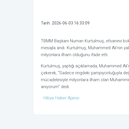
Tarih:
2026-06-03 16:33:09
TBMM Başkanı Numan Kurtulmuş, efsanevi boks
mesajla andı. Kurtulmuş, Muhammed Ali’nin yaln
milyonlara ilham olduğunu ifade etti.
Kurtulmuş, yaptığı açıklamada, Muhammed Ali’ni
çekerek, “Sadece ringdeki şampiyonluğuyla değil;
mücadelesiyle milyonlara ilham olan Muhammed 
anıyorum” dedi.
Hibya Haber Ajansı