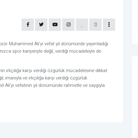
ör Muhammed Ali’yi vefat yıl dönümünde yayımladığı
ızca spor kariyeriyle değil, verdiği mücadeleyle de
n ırkçılığa karşı verdiği özgürlük mücadelesine dikkat
 imanıyla ve ırkçılığa karşı verdiği özgürlük
Ali’yi vefatının yıl dönümünde rahmetle ve saygıyla