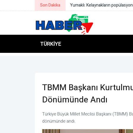
Son Dakika
Yumaklı: Kelaynakların popülasyonu
TÜRKIYE
TBMM Başkanı Kurtulmuş
Dönümünde Andı
Türkiye Büyük Millet Meclisi Başkanı (TBMM) B
dönümünde andı.