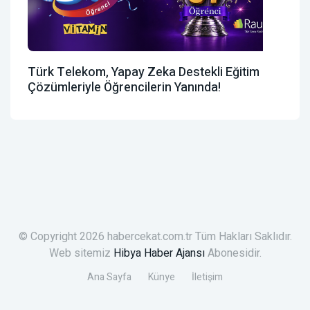
Türk Telekom, Yapay Zeka Destekli Eğitim
Çözümleriyle Öğrencilerin Yanında!
© Copyright 2026 habercekat.com.tr Tüm Hakları Saklıdır.
Web sitemiz
Hibya Haber Ajansı
Abonesidir.
Ana Sayfa
Künye
İletişim