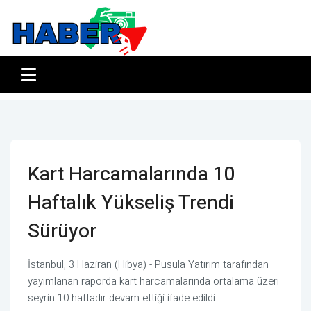
Kart Harcamalarında 10
Haftalık Yükseliş Trendi
Sürüyor
İstanbul, 3 Haziran (Hibya) - Pusula Yatırım tarafından
yayımlanan raporda kart harcamalarında ortalama üzeri
seyrin 10 haftadır devam ettiği ifade edildi.