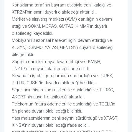
Konaklama tarafının bayram etkisiyle canlı kaldığı ve
XTRZM'nin sınırlı duyarlı olabileceği aktarıldı.
Market ve alışveriş merkezi (AVM) canlılığının devam
ettiği ve SOKM, MOPAS, GMTAS, KIMMR'in duyarlı
olabileceği kaydedildi.
Mobilyanın sezonsal hareketliliğini devam ettirdiği ve
KLSYN, DGNMO, YATAS, GENTS'in duyarlı olabileceği
dile getirildi.
Sağlığın canlı kalmaya devam ettiği ve LKMNH,
TNZTP'nin duyarlı olabileceği ifade edildi.
Seyahatin iştahlı görünümünü sürdürdüğü ve TUREX,
PLTUR, GRSEL'in duyarlı olabileceği belirtildi.
Sigortanın nisan zam etkileri ile canlandığı ve TURSG,
AKGRT'nin duyarlı olabileceği aktarıldı.
Telekomun fatura ödemeleri ile canlandığı ve TCELL'in
ön planda duyarlı olabileceği bildirildi.
Yapı malzemelerinin canlı seyrini sürdürdüğü ve XTAST,
XINSA'nın duyarlı olabileceği ifade edildi.