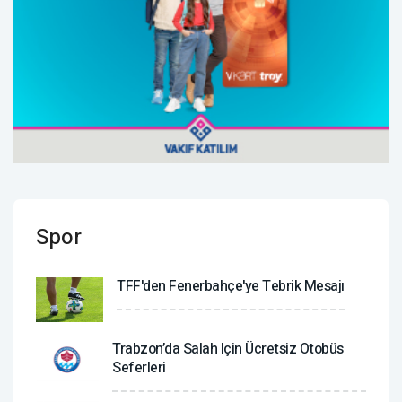
Spor
TFF'den Fenerbahçe'ye Tebrik Mesajı
Trabzon’da Salah Için Ücretsiz Otobüs
Seferleri