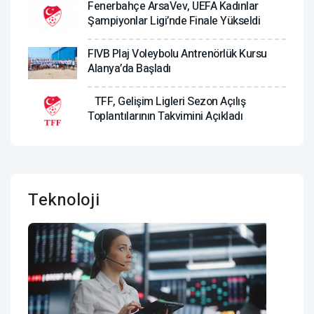
Fenerbahçe ArsaVev, UEFA Kadınlar
Şampiyonlar Ligi’nde Finale Yükseldi
FIVB Plaj Voleybolu Antrenörlük Kursu
Alanya’da Başladı
TFF, Gelişim Ligleri Sezon Açılış
Toplantılarının Takvimini Açıkladı
Teknoloji