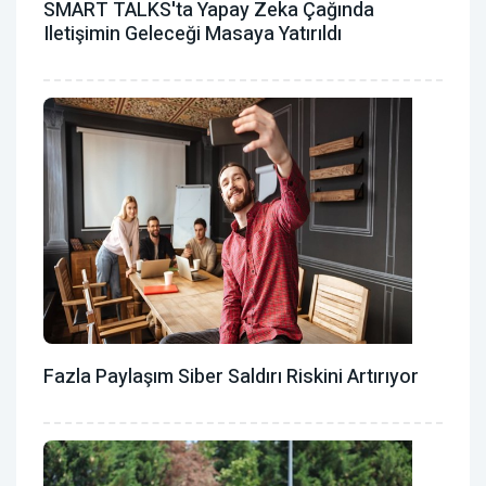
SMART TALKS'ta Yapay Zeka Çağında
Iletişimin Geleceği Masaya Yatırıldı
Fazla Paylaşım Siber Saldırı Riskini Artırıyor