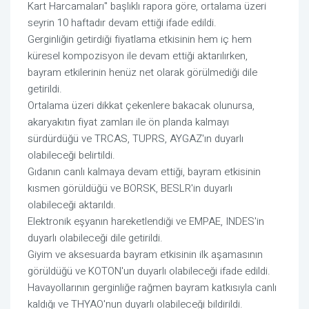
Kart Harcamaları" başlıklı rapora göre, ortalama üzeri
seyrin 10 haftadır devam ettiği ifade edildi.
Gerginliğin getirdiği fiyatlama etkisinin hem iç hem
küresel kompozisyon ile devam ettiği aktarılırken,
bayram etkilerinin henüz net olarak görülmediği dile
getirildi.
Ortalama üzeri dikkat çekenlere bakacak olunursa,
akaryakıtın fiyat zamları ile ön planda kalmayı
sürdürdüğü ve TRCAS, TUPRS, AYGAZ'ın duyarlı
olabileceği belirtildi.
Gıdanın canlı kalmaya devam ettiği, bayram etkisinin
kısmen görüldüğü ve BORSK, BESLR'in duyarlı
olabileceği aktarıldı.
Elektronik eşyanın hareketlendiği ve EMPAE, INDES'in
duyarlı olabileceği dile getirildi.
Giyim ve aksesuarda bayram etkisinin ilk aşamasının
görüldüğü ve KOTON'un duyarlı olabileceği ifade edildi.
Havayollarının gerginliğe rağmen bayram katkısıyla canlı
kaldığı ve THYAO'nun duyarlı olabileceği bildirildi.