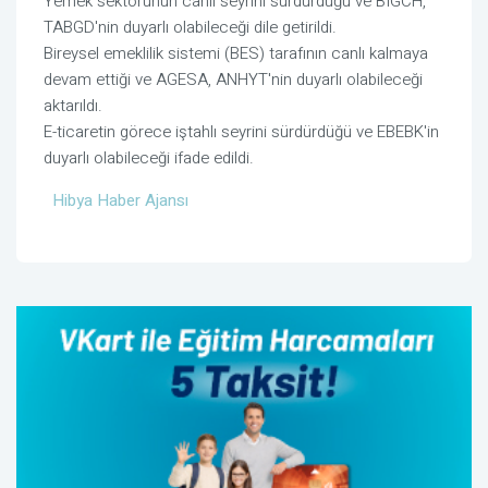
Yemek sektörünün canlı seyrini sürdürdüğü ve BIGCH,
TABGD'nin duyarlı olabileceği dile getirildi.
Bireysel emeklilik sistemi (BES) tarafının canlı kalmaya
devam ettiği ve AGESA, ANHYT'nin duyarlı olabileceği
aktarıldı.
E-ticaretin görece iştahlı seyrini sürdürdüğü ve EBEBK'in
duyarlı olabileceği ifade edildi.
Hibya Haber Ajansı