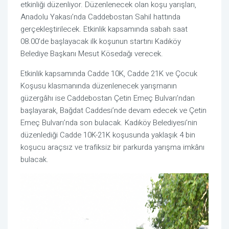
etkinliği düzenliyor. Düzenlenecek olan koşu yarışları,
Anadolu Yakası’nda Caddebostan Sahil hattında
gerçekleştirilecek. Etkinlik kapsamında sabah saat
08.00’de başlayacak ilk koşunun startını Kadıköy
Belediye Başkanı Mesut Kösedağı verecek.
Etkinlik kapsamında Cadde 10K, Cadde 21K ve Çocuk
Koşusu klasmanında düzenlenecek yarışmanın
güzergâhı ise Caddebostan Çetin Emeç Bulvarı’ndan
başlayarak, Bağdat Caddesi’nde devam edecek ve Çetin
Emeç Bulvarı’nda son bulacak. Kadıköy Belediyesi’nin
düzenlediği Cadde 10K-21K koşusunda yaklaşık 4 bin
koşucu araçsız ve trafiksiz bir parkurda yarışma imkânı
bulacak.