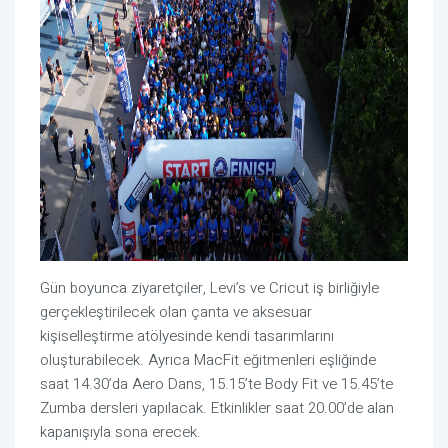
Gün boyunca ziyaretçiler, Levi’s ve Cricut iş birliğiyle
gerçekleştirilecek olan çanta ve aksesuar
kişiselleştirme atölyesinde kendi tasarımlarını
oluşturabilecek. Ayrıca MacFit eğitmenleri eşliğinde
saat 14.30’da Aero Dans, 15.15’te Body Fit ve 15.45’te
Zumba dersleri yapılacak. Etkinlikler saat 20.00’de alan
kapanışıyla sona erecek.