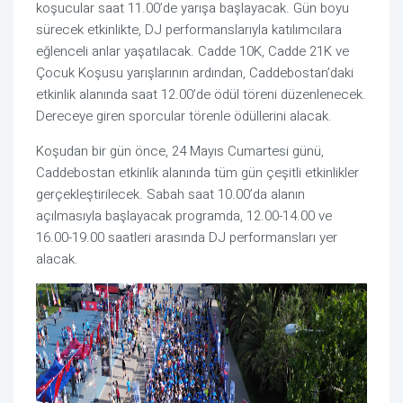
koşucular saat 11.00’de yarışa başlayacak. Gün boyu
sürecek etkinlikte, DJ performanslarıyla katılımcılara
eğlenceli anlar yaşatılacak. Cadde 10K, Cadde 21K ve
Çocuk Koşusu yarışlarının ardından, Caddebostan’daki
etkinlik alanında saat 12.00’de ödül töreni düzenlenecek.
Dereceye giren sporcular törenle ödüllerini alacak.
Koşudan bir gün önce, 24 Mayıs Cumartesi günü,
Caddebostan etkinlik alanında tüm gün çeşitli etkinlikler
gerçekleştirilecek. Sabah saat 10.00’da alanın
açılmasıyla başlayacak programda, 12.00-14.00 ve
16.00-19.00 saatleri arasında DJ performansları yer
alacak.