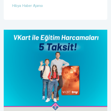
Hibya Haber Ajansı