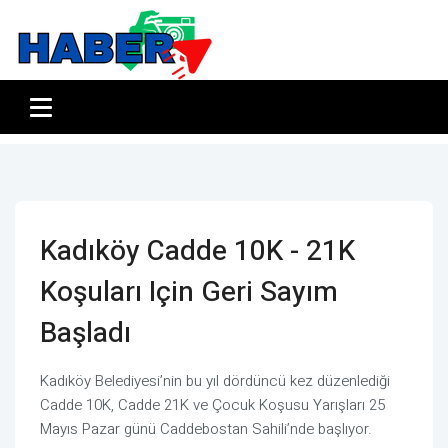
Kadıköy Cadde 10K - 21K
Koşuları Için Geri Sayım
Başladı
Kadıköy Belediyesi’nin bu yıl dördüncü kez düzenlediği
Cadde 10K, Cadde 21K ve Çocuk Koşusu Yarışları 25
Mayıs Pazar günü Caddebostan Sahili’nde başlıyor.