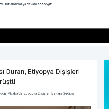
aya devam edeceğiz
ı Duran, Etiyopya Dışişleri
rüştü
Addis Ababa’da Etiyopya Dışişleri Bakanı Gedion