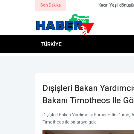
Son Dakika
Kacır: Yeşil dönüşümü hızlandırm
TÜRKIYE
Dışişleri Bakan Yardımcıs
Bakanı Timotheos Ile Gö
Dışişleri Bakan Yardımcısı Burhanettin Duran, 
Timotheos ile bir araya geldi.