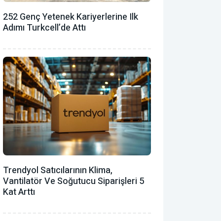
252 Genç Yetenek Kariyerlerine Ilk
Adımı Turkcell’de Attı
Trendyol Satıcılarının Klima,
Vantilatör ‎ve Soğutucu Siparişleri 5
Kat Arttı