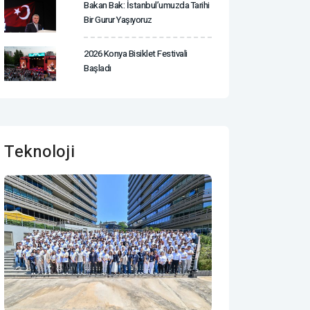
Bakan Bak: İstanbul’umuzda Tarihi
Bir Gurur Yaşıyoruz
2026 Konya Bisiklet Festivali
Başladı
Teknoloji