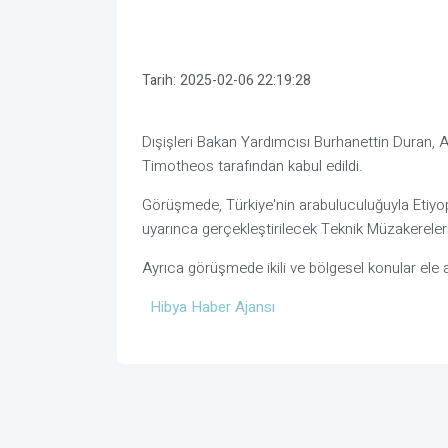
Tarih:
2025-02-06 22:19:28
Dışişleri Bakan Yardımcısı Burhanettin Duran, 
Timotheos tarafından kabul edildi.
Görüşmede, Türkiye'nin arabuluculuğuyla Etiyop
uyarınca gerçekleştirilecek Teknik Müzakerelerin
Ayrıca görüşmede ikili ve bölgesel konular ele a
Hibya Haber Ajansı