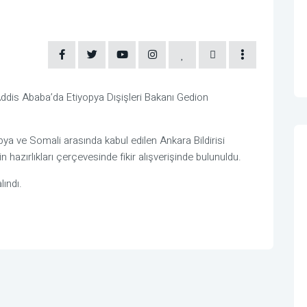
Addis Ababa’da Etiyopya Dışişleri Bakanı Gedion
ya ve Somali arasında kabul edilen Ankara Bildirisi
 hazırlıkları çerçevesinde fikir alışverişinde bulunuldu.
lındı.