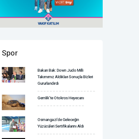
Spor
Bakan Bak: Down Judo Milli
Takımımız Aldıkları Sonuçla Bizleri
Gururlandırdı
Gemlik’te Otokros Heyecanı
Osmangazi’de Geleceğin
Yüzücüleri Sertifikalarını Aldı