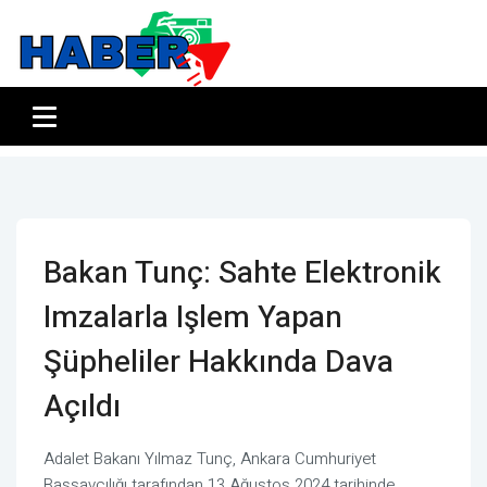
Bakan Tunç: Sahte Elektronik
Imzalarla Işlem Yapan
Şüpheliler Hakkında Dava
Açıldı
Adalet Bakanı Yılmaz Tunç, Ankara Cumhuriyet
Başsavcılığı tarafından 13 Ağustos 2024 tarihinde