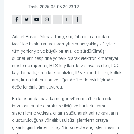
Tarih:
2025-08-05 20:23:12
Adalet Bakanı Yılmaz Tunç, suç ihbarının ardından
ivedilikle başlatılan adli soruşturmanın yaklaşık 1 yıldır
tüm yönleriyle ve büyük bir titizlikle sürdürülmüş;
şüphelilerin tespitine yönelik olarak elektronik materyal
inceleme raporları, HTS kayıtları, baz sinyal verileri, LOG
kayıtlarına ilişkin teknik analizler, IP ve port bilgileri, kolluk
araştırma tutanakları ve diğer deliller detaylı biçimde
değerlendirildiğini duyurdu.
Bu kapsamda; bazı kamu görevlilerine ait elektronik
imzaların sahte olarak üretildiği ve bunlarla kamu
sistemlerine yetkisiz erişim sağlanarak sahte kayıtların
oluşturulduğuna yönelik usulsüz işlemlerin ortaya
çıkarıldığını belirten Tunç, "Bu süreçte suç işlenmesinin