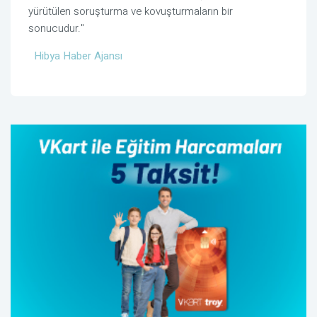
yürütülen soruşturma ve kovuşturmaların bir
sonucudur."
Hibya Haber Ajansı